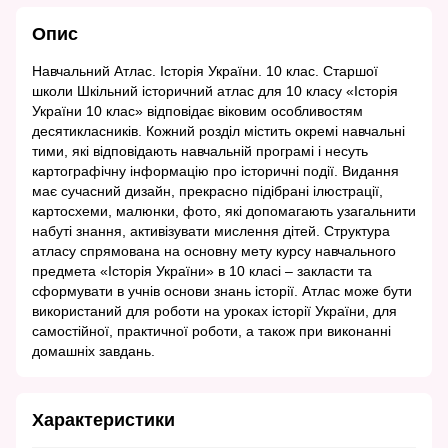
Опис
Навчальний Атлас. Історія України. 10 клас. Старшої
школи Шкільний історичний атлас для 10 класу «Історія
України 10 клас» відповідає віковим особливостям
десятикласників. Кожний розділ містить окремі навчальні
тими, які відповідають навчальній програмі і несуть
картографічну інформацію про історичні події. Видання
має сучасний дизайн, прекрасно підібрані ілюстрації,
картосхеми, малюнки, фото, які допомагають узагальнити
набуті знання, активізувати мислення дітей. Структура
атласу спрямована на основну мету курсу навчального
предмета «Історія України» в 10 класі – закласти та
сформувати в учнів основи знань історії. Атлас може бути
використаний для роботи на уроках історії України, для
самостійної, практичної роботи, а також при виконанні
домашніх завдань.
Характеристики