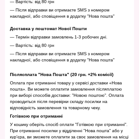
— Вартість: від 80 грн
— Після відправки ви отримаєте SMS з номером
накладної, або сповіщення в додатку "Нова пошта"
Доставка у поштомат Нової Пошти
— Термін відправки замовлень 1-3 робочих дні.
— Вартість: від 80 грн
— Після відправки ви отримаєте SMS з номером
накладної, або сповіщення в додатку "Нова пошта"
Післясплата "Нова Пошта" (20 грн. +2% комісії)
Оплата при отриманні товару у сервісі доставки «Нова
пошта». Ви можете оплатити замовлення післяплатою
при виборі способів доставки: "Новою поштою". Оплата
проводиться після перевірки складу посилки на
відповідність замовлення та товарному чеку.
Готівкою при отриманні
У кошику оберіть спосіб оплати "Готівкою при отриманні".
При отриманні посилки у відділенні "Нова пошта" або у
кур'єра, ви зможете оплатити за своє замовлення на місці