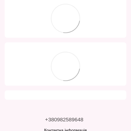
+380982589648
Контактна інформація