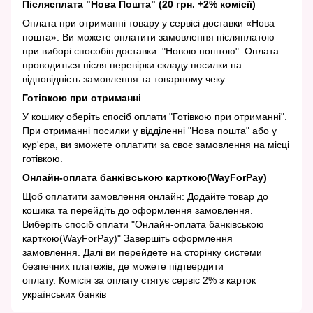
Післясплата "Нова Пошта" (20 грн. +2% комісії)
Оплата при отриманні товару у сервісі доставки «Нова
пошта». Ви можете оплатити замовлення післяплатою
при виборі способів доставки: "Новою поштою". Оплата
проводиться після перевірки складу посилки на
відповідність замовлення та товарному чеку.
Готівкою при отриманні
У кошику оберіть спосіб оплати "Готівкою при отриманні".
При отриманні посилки у відділенні "Нова пошта" або у
кур'єра, ви зможете оплатити за своє замовлення на місці
готівкою.
Онлайн-оплата банківською карткою(WayForPay)
Щоб оплатити замовлення онлайн: Додайте товар до
кошика та перейдіть до оформлення замовлення.
Виберіть спосіб оплати "Онлайн-оплата банківською
карткою(WayForPay)" Завершіть оформлення
замовлення. Далі ви перейдете на сторінку системи
безпечних платежів, де можете підтвердити
оплату. Комісія за оплату стягує сервіс 2% з карток
українських банків