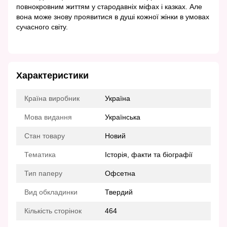
повнокровним життям у стародавніх міфах і казках. Але
вона може знову проявитися в душі кожної жінки в умовах
сучасного світу.
Характеристики
Країна виробник
Україна
Мова видання
Українська
Стан товару
Новий
Тематика
Історія, факти та біографії
Тип паперу
Офсетна
Вид обкладинки
Твердий
Кількість сторінок
464