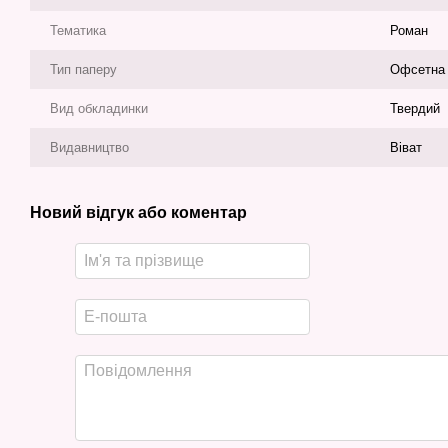
Тематика
Роман
Тип паперу
Офсетна
Вид обкладинки
Твердий
Видавництво
Віват
Новий відгук або коментар