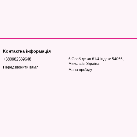
Контактна інформація
+380982589648
6 Слобідська 81/4 Індекс 54055,
Миколаїв, Україна
Передзвонити вам?
Мапа проїзду