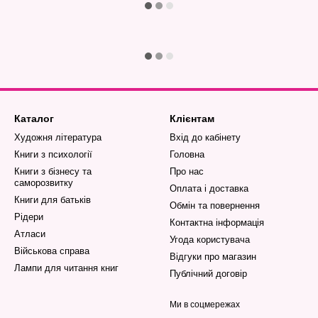
Каталог
Клієнтам
Художня література
Вхід до кабінету
Книги з психології
Головна
Книги з бізнесу та
Про нас
саморозвитку
Оплата і доставка
Книги для батьків
Обмін та повернення
Рідери
Контактна інформація
Атласи
Угода користувача
Військова справа
Відгуки про магазин
Лампи для читання книг
Публічний договір
Ми в соцмережах