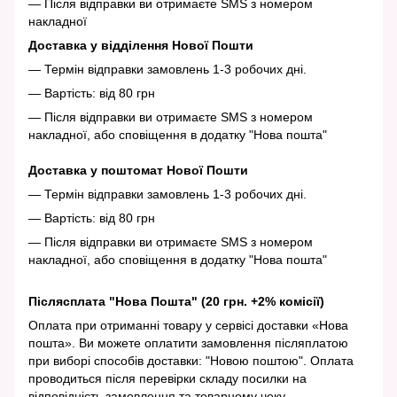
— Після відправки ви отримаєте SMS з номером
накладної
Доставка у відділення Нової Пошти
— Термін відправки замовлень 1-3 робочих дні.
— Вартість: від 80 грн
— Після відправки ви отримаєте SMS з номером
накладної, або сповіщення в додатку "Нова пошта"
Доставка у поштомат Нової Пошти
— Термін відправки замовлень 1-3 робочих дні.
— Вартість: від 80 грн
— Після відправки ви отримаєте SMS з номером
накладної, або сповіщення в додатку "Нова пошта"
Післясплата "Нова Пошта" (20 грн. +2% комісії)
Оплата при отриманні товару у сервісі доставки «Нова
пошта». Ви можете оплатити замовлення післяплатою
при виборі способів доставки: "Новою поштою". Оплата
проводиться після перевірки складу посилки на
відповідність замовлення та товарному чеку.