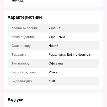
— правда.
Характеристики
Країна виробник
Україна
Мова видання
Українська
Стан товару
Новий
Тематика
Романтика, Епічне фентезі
Тип паперу
Офсетна
Вид обкладинки
М'яка
Видавництво
КСД
Відгуки