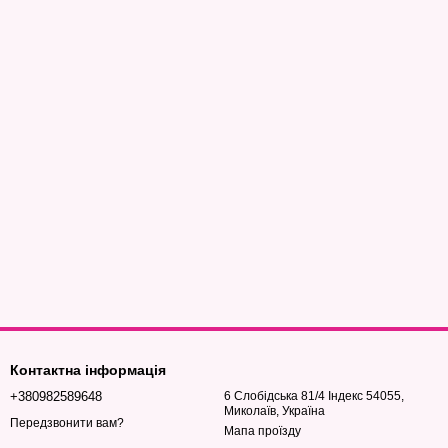
Контактна інформація
+380982589648
6 Слобідська 81/4 Індекс 54055,
Миколаїв, Україна
Передзвонити вам?
Мапа проїзду