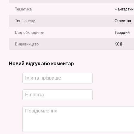
Тематика
Фантастик
Тип паперу
Офсетна
Вид обкладинки
Твердий
Видавництво
КСД
Новий відгук або коментар