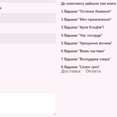
До комплекту увійшли такі книги:
а
1.Відьмак "Останнє бажання"
2.Відьмак "Меч призначення"
3.Відьмак "Кров Єльфів"Ї
4.Відьмак "Час погорди"
5.Відьмак "Хрещення вогнем"
6.Відьмак "Вежа ластівки"
7.Відьмак "Володарка озера"
8.Відьмак "Сезон гроз"
Доставка
Оплата