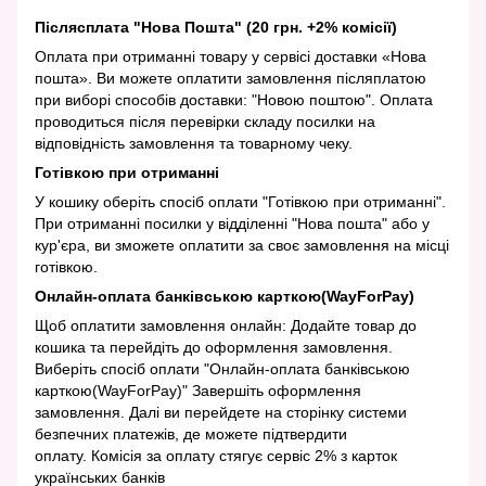
Післясплата "Нова Пошта" (20 грн. +2% комісії)
Оплата при отриманні товару у сервісі доставки «Нова
пошта». Ви можете оплатити замовлення післяплатою
при виборі способів доставки: "Новою поштою". Оплата
проводиться після перевірки складу посилки на
відповідність замовлення та товарному чеку.
Готівкою при отриманні
У кошику оберіть спосіб оплати "Готівкою при отриманні".
При отриманні посилки у відділенні "Нова пошта" або у
кур'єра, ви зможете оплатити за своє замовлення на місці
готівкою.
Онлайн-оплата банківською карткою(WayForPay)
Щоб оплатити замовлення онлайн: Додайте товар до
кошика та перейдіть до оформлення замовлення.
Виберіть спосіб оплати "Онлайн-оплата банківською
карткою(WayForPay)" Завершіть оформлення
замовлення. Далі ви перейдете на сторінку системи
безпечних платежів, де можете підтвердити
оплату. Комісія за оплату стягує сервіс 2% з карток
українських банків