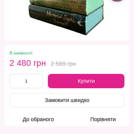
В наявності
2 480 грн
2 588 грн
Купити
Замовити швидко
До обраного
Порівняти