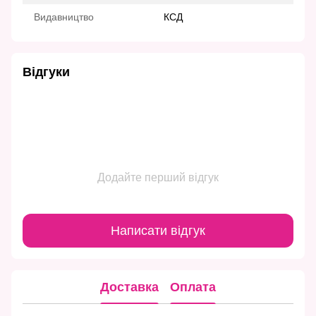
Видавництво
КСД
Відгуки
Додайте перший відгук
Написати відгук
Доставка
Оплата