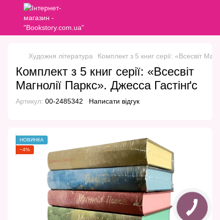
Художня література
Комплект з 5 книг серії: «Всесвіт Маг
Комплект з 5 книг серії: «Всесвіт
Магнолії Паркс». Джесса Гастінґс
Артикул:
00-2485342
Написати відгук
НОВИНКА
−4%