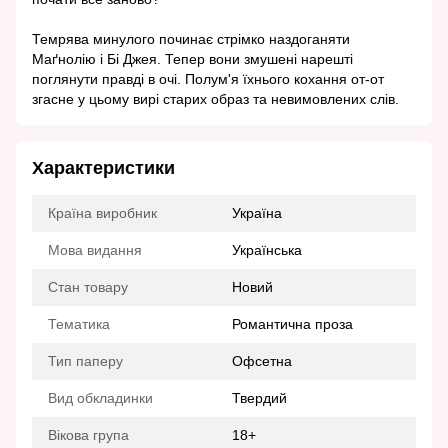
Темрява минулого починає стрімко наздоганяти
Маґнолію і Бі Джея. Тепер вони змушені нарешті
поглянути правді в очі. Полум'я їхнього кохання от-от
згасне у цьому вирі старих образ та невимовлених слів.
Характеристики
Країна виробник
Україна
Мова видання
Українська
Стан товару
Новий
Тематика
Романтична проза
Тип паперу
Офсетна
Вид обкладинки
Твердий
Вікова група
18+