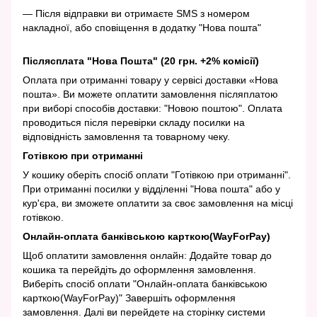
— Після відправки ви отримаєте SMS з номером
накладної, або сповіщення в додатку "Нова пошта"
Післясплата "Нова Пошта" (20 грн. +2% комісії)
Оплата при отриманні товару у сервісі доставки «Нова
пошта». Ви можете оплатити замовлення післяплатою
при виборі способів доставки: "Новою поштою". Оплата
проводиться після перевірки складу посилки на
відповідність замовлення та товарному чеку.
Готівкою при отриманні
У кошику оберіть спосіб оплати "Готівкою при отриманні".
При отриманні посилки у відділенні "Нова пошта" або у
кур'єра, ви зможете оплатити за своє замовлення на місці
готівкою.
Онлайн-оплата банківською карткою(WayForPay)
Щоб оплатити замовлення онлайн: Додайте товар до
кошика та перейдіть до оформлення замовлення.
Виберіть спосіб оплати "Онлайн-оплата банківською
карткою(WayForPay)" Завершіть оформлення
замовлення. Далі ви перейдете на сторінку системи