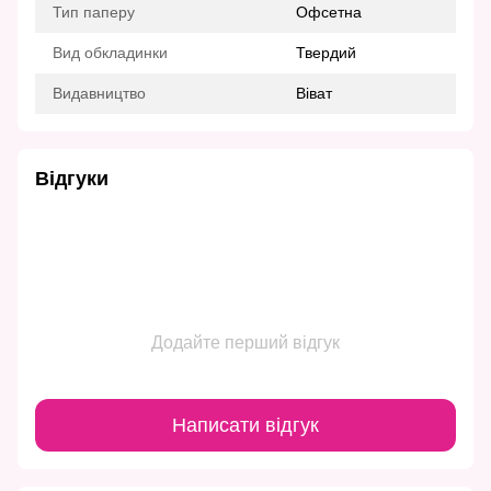
Тип паперу
Офсетна
Вид обкладинки
Твердий
Видавництво
Віват
Відгуки
Додайте перший відгук
Написати відгук