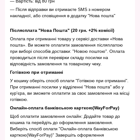
— Вартість: від 80 грн
— Після відправки ви отримаєте SMS з номером
накладної, або сповіщення в додатку "Нова пошта"
Післясплата "Нова Пошта" (20 грн. +2% комісії)
Оплата при отриманні товару у сервісі доставки «Нова
пошта». Ви можете оплатити замовлення післяплатою
при виборі способів доставки: "Новою поштою". Оплата
проводиться після перевірки складу посилки на
відповідність замовлення та товарному чеку.
Готівкою при отриманні
У кошику оберіть спосіб оплати "Готівкою при отриманні".
При отриманні посилки у відділенні "Нова пошта" або у
кур'єра, ви зможете оплатити за своє замовлення на місці
готівкою.
Онлайн-оплата банківською карткою(WayForPay)
Щоб оплатити замовлення онлайн: Додайте товар до
кошика та перейдіть до оформлення замовлення.
Виберіть спосіб оплати "Онлайн-оплата банківською
карткою(WayForPay)" Завершіть оформлення