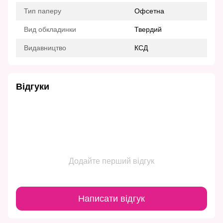
Тип паперу
Офсетна
Вид обкладинки
Твердий
Видавництво
КСД
Відгуки
Додайте перший відгук
Написати відгук