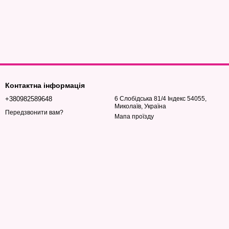
Контактна інформація
+380982589648
6 Слобідська 81/4 Індекс 54055,
Миколаїв, Україна
Передзвонити вам?
Мапа проїзду