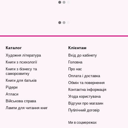
Каталог
Клієнтам
Художня література
Вхід до кабінету
Книги з психології
Головна
Книги з бізнесу та
Про нас
саморозвитку
Оплата і доставка
Книги для батьків
Обмін та повернення
Рідери
Контактна інформація
Атласи
Угода користувача
Військова справа
Відгуки про магазин
Лампи для читання книг
Публічний договір
Ми в соцмережах