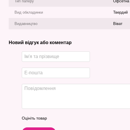
Тип паперу
Офсетна
Вид обкладинки
Твердий
Видавництво
Віват
Новий відгук або коментар
Оцініть товар