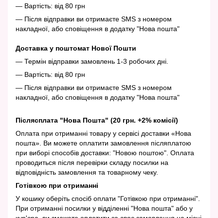
— Вартість: від 80 грн
— Після відправки ви отримаєте SMS з номером
накладної, або сповіщення в додатку "Нова пошта"
Доставка у поштомат Нової Пошти
— Термін відправки замовлень 1-3 робочих дні.
— Вартість: від 80 грн
— Після відправки ви отримаєте SMS з номером
накладної, або сповіщення в додатку "Нова пошта"
Післясплата "Нова Пошта" (20 грн. +2% комісії)
Оплата при отриманні товару у сервісі доставки «Нова
пошта». Ви можете оплатити замовлення післяплатою
при виборі способів доставки: "Новою поштою". Оплата
проводиться після перевірки складу посилки на
відповідність замовлення та товарному чеку.
Готівкою при отриманні
У кошику оберіть спосіб оплати "Готівкою при отриманні".
При отриманні посилки у відділенні "Нова пошта" або у
кур'єра, ви зможете оплатити за своє замовлення на місці