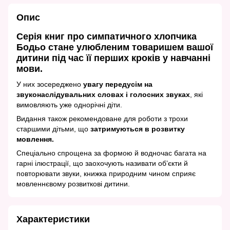
Опис
Серія книг про симпатичного хлопчика
Бодьо стане улюбленим товаришем вашої
дитини під час її перших кроків у навчанні
мови.
У них зосереджено
увагу передусім на
звуконаслідувальних словах і голосних звуках
, які
вимовляють уже однорічні діти.
Видання також рекомендоване для роботи з трохи
старшими дітьми, що
затримуються в розвитку
мовлення.
Спеціально спрощена за формою й водночас багата на
гарні ілюстрації, що заохочують називати об’єкти й
повторювати звуки, книжка природним чином сприяє
мовленнєвому розвиткові дитини.
Характеристики