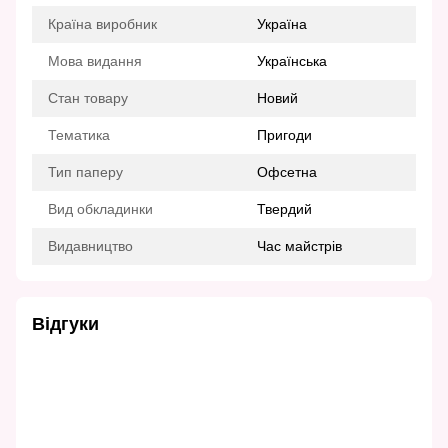
Країна виробник
Україна
Мова видання
Українська
Стан товару
Новий
Тематика
Пригоди
Тип паперу
Офсетна
Вид обкладинки
Твердий
Видавництво
Час майстрів
Відгуки