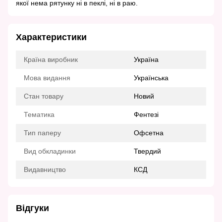
якої нема рятунку ні в пеклі, ні в раю.
Характеристики
Країна виробник
Україна
Мова видання
Українська
Стан товару
Новий
Тематика
Фентезі
Тип паперу
Офсетна
Вид обкладинки
Твердий
Видавництво
КСД
Відгуки