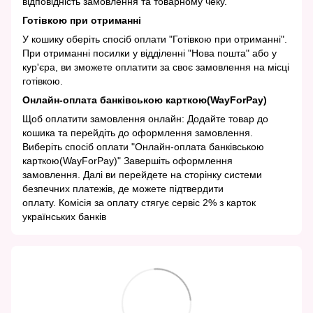
відповідність замовлення та товарному чеку.
Готівкою при отриманні
У кошику оберіть спосіб оплати "Готівкою при отриманні".
При отриманні посилки у відділенні "Нова пошта" або у
кур'єра, ви зможете оплатити за своє замовлення на місці
готівкою.
Онлайн-оплата банківською карткою(WayForPay)
Щоб оплатити замовлення онлайн: Додайте товар до
кошика та перейдіть до оформлення замовлення.
Виберіть спосіб оплати "Онлайн-оплата банківською
карткою(WayForPay)" Завершіть оформлення
замовлення. Далі ви перейдете на сторінку системи
безпечних платежів, де можете підтвердити
оплату. Комісія за оплату стягує сервіс 2% з карток
українських банків