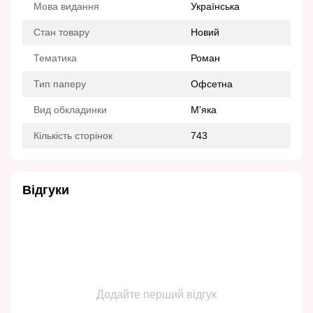
Мова видання
Українська
Стан товару
Новий
Тематика
Роман
Тип паперу
Офсетна
Вид обкладинки
М'яка
Кількість сторінок
743
Відгуки
Додайте перший відгук