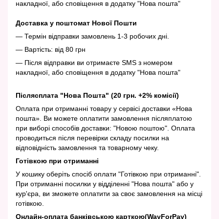
накладної, або сповіщення в додатку "Нова пошта"
Доставка у поштомат Нової Пошти
— Термін відправки замовлень 1-3 робочих дні.
— Вартість: від 80 грн
— Після відправки ви отримаєте SMS з номером
накладної, або сповіщення в додатку "Нова пошта"
Післясплата "Нова Пошта" (20 грн. +2% комісії)
Оплата при отриманні товару у сервісі доставки «Нова
пошта». Ви можете оплатити замовлення післяплатою
при виборі способів доставки: "Новою поштою". Оплата
проводиться після перевірки складу посилки на
відповідність замовлення та товарному чеку.
Готівкою при отриманні
У кошику оберіть спосіб оплати "Готівкою при отриманні".
При отриманні посилки у відділенні "Нова пошта" або у
кур'єра, ви зможете оплатити за своє замовлення на місці
готівкою.
Онлайн-оплата банківською карткою(WayForPay)