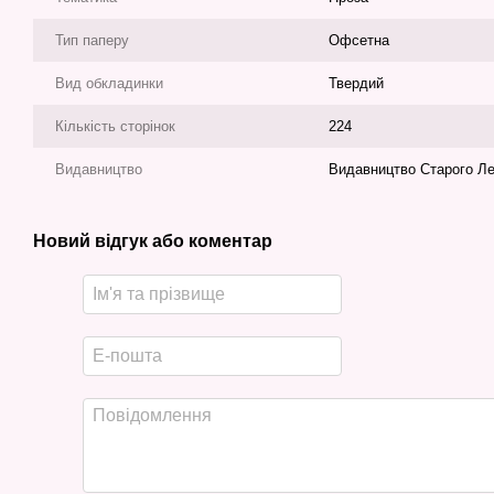
Тип паперу
Офсетна
Вид обкладинки
Твердий
Кількість сторінок
224
Видавництво
Видавництво Старого Л
Новий відгук або коментар