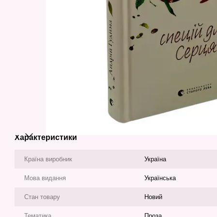
Характеристики
Країна виробник
Україна
Мова видання
Українська
Стан товару
Новий
Тематика
Проза