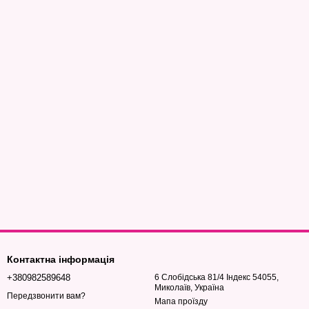
Контактна інформація
+380982589648
6 Слобідська 81/4 Індекс 54055,
Миколаїв, Україна
Передзвонити вам?
Мапа проїзду