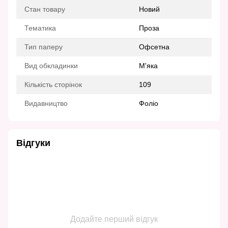
Стан товару
Новий
Тематика
Проза
Тип паперу
Офсетна
Вид обкладинки
М'яка
Кількість сторінок
109
Видавництво
Фоліо
Відгуки
Додайте перший відгук