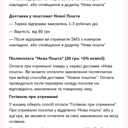
накладної, або сповіщення в додатку "Нова пошта"
Доставка у поштомат Нової Пошти
— Термін відправки замовлень 1-3 робочих дні.
— Вартість: від 80 грн
— Після відправки ви отримаєте SMS з номером
накладної, або сповіщення в додатку "Нова пошта"
Післясплата "Нова Пошта" (20 грн. +2% комісії)
Оплата при отриманні товару у сервісі доставки «Нова
пошта». Ви можете оплатити замовлення післяплатою
при виборі способів доставки: "Новою поштою". Оплата
проводиться після перевірки складу посилки на
відповідність замовлення та товарному чеку.
Готівкою при отриманні
У кошику оберіть спосіб оплати "Готівкою при отриманні".
При отриманні посилки у відділенні "Нова пошта" або у
кур'єра, ви зможете оплатити за своє замовлення на місці
готівкою.