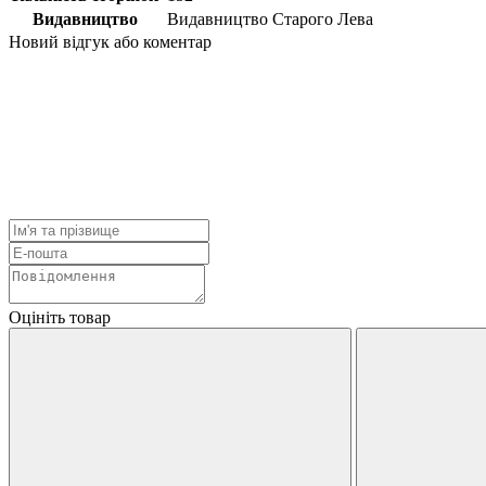
Видавництво
Видавництво Старого Лева
Новий відгук або коментар
Оцініть товар