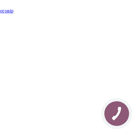
оговір