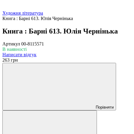
Художня література
Книга : Барні 613. Юлія Чернінька
Книга : Барні 613. Юлія Чернінька
Артикул
00-8115571
В наявності
Написати відгук
263 грн
Порівняти