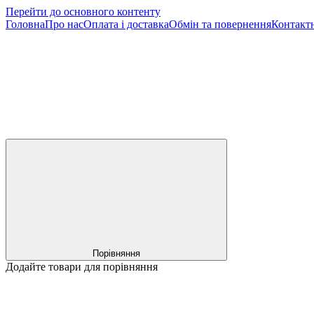
Перейти до основного контенту
Головна
Про нас
Оплата і доставка
Обмін та повернення
Контактн
Порівняння
Додайте товари для порівняння