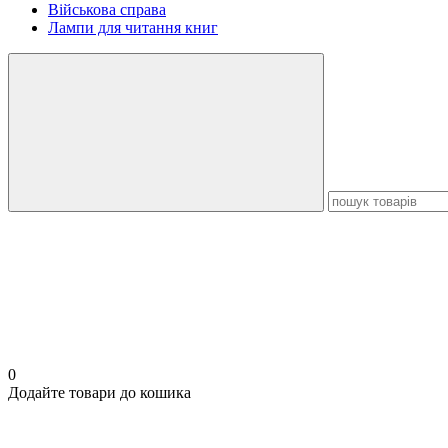
Військова справа
Лампи для читання книг
0
Додайте товари до кошика