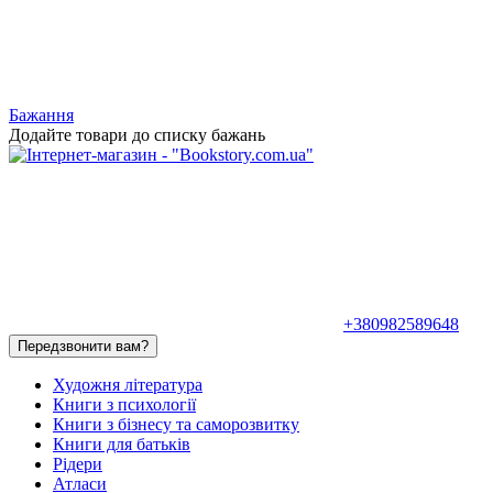
Бажання
Додайте товари до списку бажань
+380982589648
Передзвонити вам?
Художня література
Книги з психології
Книги з бізнесу та саморозвитку
Книги для батьків
Рідери
Атласи