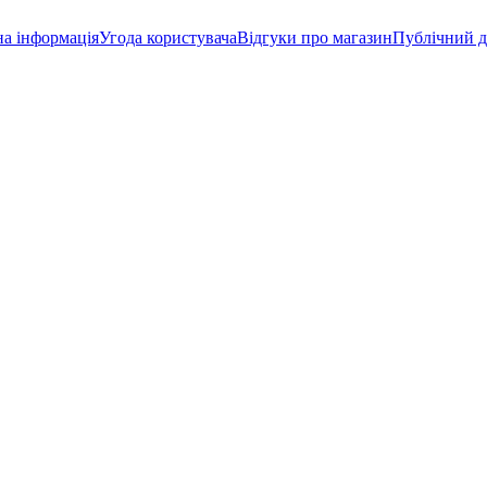
а інформація
Угода користувача
Відгуки про магазин
Публічний д