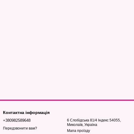
Контактна інформація
+380982589648
6 Слобідська 81/4 Індекс 54055,
Миколаїв, Україна
Передзвонити вам?
Мапа проїзду