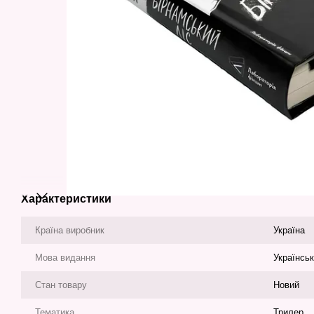
Характеристики
Країна виробник
Україна
Мова видання
Українсь
Стан товару
Новий
Тематика
Трилер