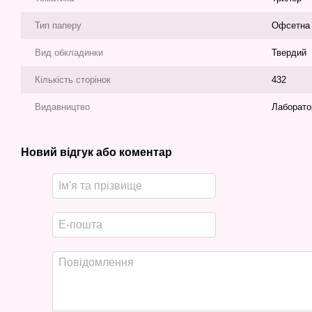
Тип паперу
Офсетна
Вид обкладинки
Твердий
Кількість сторінок
432
Видавництво
Лаборато
Новий відгук або коментар