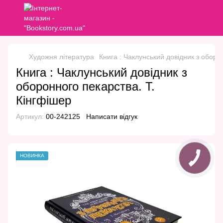
Художня література
Книга : Чаклунський довідник з оборо
Книга : Чаклунський довідник з
оборонного пекарства. Т.
Кінгфішер
Артикул:
00-242125
Написати відгук
НОВИНКА