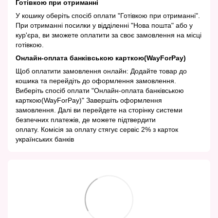
Готівкою при отриманні
У кошику оберіть спосіб оплати "Готівкою при отриманні".
При отриманні посилки у відділенні "Нова пошта" або у
кур'єра, ви зможете оплатити за своє замовлення на місці
готівкою.
Онлайн-оплата банківською карткою(WayForPay)
Щоб оплатити замовлення онлайн: Додайте товар до
кошика та перейдіть до оформлення замовлення.
Виберіть спосіб оплати "Онлайн-оплата банківською
карткою(WayForPay)" Завершіть оформлення
замовлення. Далі ви перейдете на сторінку системи
безпечних платежів, де можете підтвердити
оплату. Комісія за оплату стягує сервіс 2% з карток
українських банків