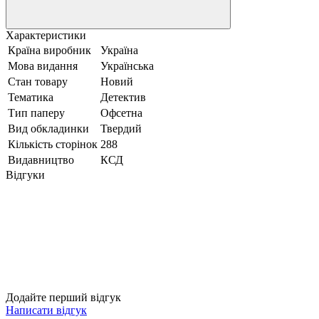
Характеристики
Країна виробник
Україна
Мова видання
Українська
Стан товару
Новий
Тематика
Детектив
Тип паперу
Офсетна
Вид обкладинки
Твердий
Кількість сторінок
288
Видавництво
КСД
Відгуки
Додайте перший відгук
Написати відгук