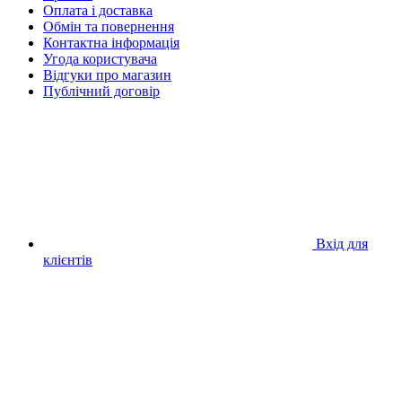
Оплата і доставка
Обмін та повернення
Контактна інформація
Угода користувача
Відгуки про магазин
Публічний договір
Вхід для
клієнтів