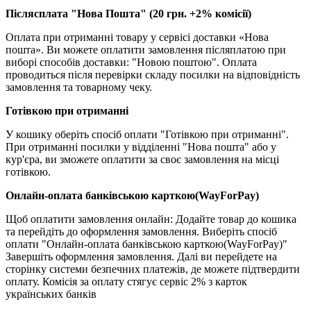
Післясплата "Нова Пошта" (20 грн. +2% комісії)
Оплата при отриманні товару у сервісі доставки «Нова
пошта». Ви можете оплатити замовлення післяплатою при
виборі способів доставки: "Новою поштою". Оплата
проводиться після перевірки складу посилки на відповідність
замовлення та товарному чеку.
Готівкою при отриманні
У кошику оберіть спосіб оплати "Готівкою при отриманні".
При отриманні посилки у відділенні "Нова пошта" або у
кур'єра, ви зможете оплатити за своє замовлення на місці
готівкою.
Онлайн-оплата банківською карткою(WayForPay)
Щоб оплатити замовлення онлайн: Додайте товар до кошика
та перейдіть до оформлення замовлення. Виберіть спосіб
оплати "Онлайн-оплата банківською карткою(WayForPay)"
Завершіть оформлення замовлення. Далі ви перейдете на
сторінку системи безпечних платежів, де можете підтвердити
оплату. Комісія за оплату стягує сервіс 2% з карток
українських банків