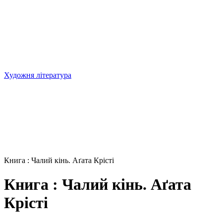
Художня література
Книга : Чалий кінь. Аґата Крісті
Книга : Чалий кінь. Аґата
Крісті