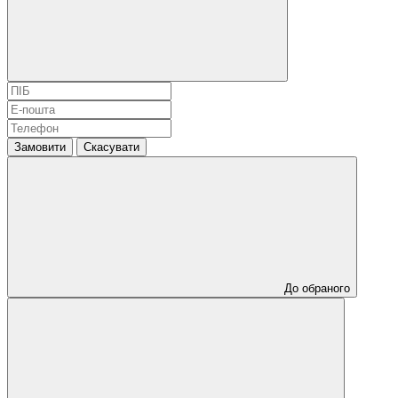
Замовити
Скасувати
До обраного