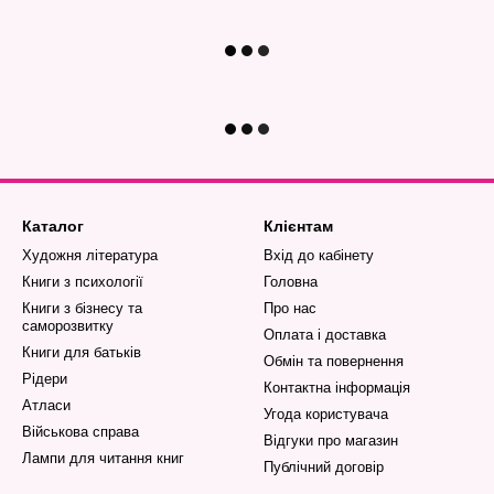
Каталог
Клієнтам
Художня література
Вхід до кабінету
Книги з психології
Головна
Книги з бізнесу та
Про нас
саморозвитку
Оплата і доставка
Книги для батьків
Обмін та повернення
Рідери
Контактна інформація
Атласи
Угода користувача
Військова справа
Відгуки про магазин
Лампи для читання книг
Публічний договір