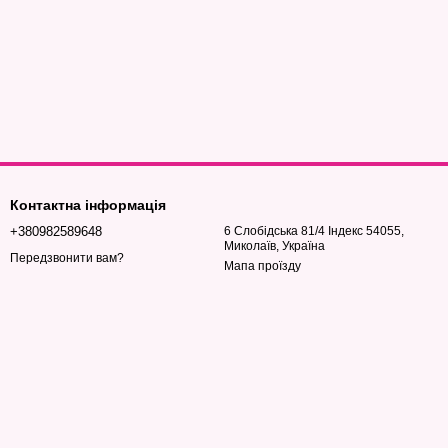
Контактна інформація
+380982589648
6 Слобідська 81/4 Індекс 54055,
Миколаїв, Україна
Передзвонити вам?
Мапа проїзду