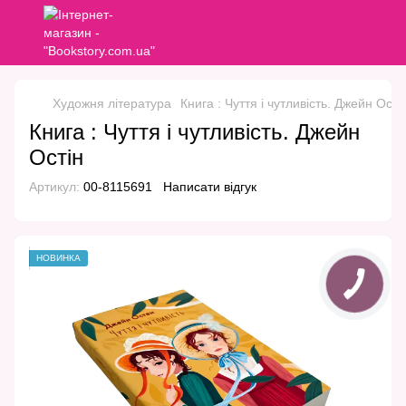
Художня література
Книга : Чуття і чутливість. Джейн Ості
Книга : Чуття і чутливість. Джейн
Остін
Артикул:
00-8115691
Написати відгук
НОВИНКА