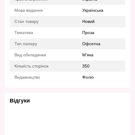
Мова видання
Українська
Стан товару
Новий
Тематика
Проза
Тип паперу
Офсетна
Вид обкладинки
М'яка
Кількість сторінок
350
Видавництво
Фоліо
Відгуки