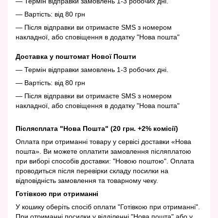
— Термін відправки замовлень 1-3 робочих дні.
— Вартість: від 80 грн
— Після відправки ви отримаєте SMS з номером
накладної, або сповіщення в додатку "Нова пошта"
Доставка у поштомат Нової Пошти
— Термін відправки замовлень 1-3 робочих дні.
— Вартість: від 80 грн
— Після відправки ви отримаєте SMS з номером
накладної, або сповіщення в додатку "Нова пошта"
Післясплата "Нова Пошта" (20 грн. +2% комісії)
Оплата при отриманні товару у сервісі доставки «Нова
пошта». Ви можете оплатити замовлення післяплатою
при виборі способів доставки: "Новою поштою". Оплата
проводиться після перевірки складу посилки на
відповідність замовлення та товарному чеку.
Готівкою при отриманні
У кошику оберіть спосіб оплати "Готівкою при отриманні".
При отриманні посилки у відділенні "Нова пошта" або у