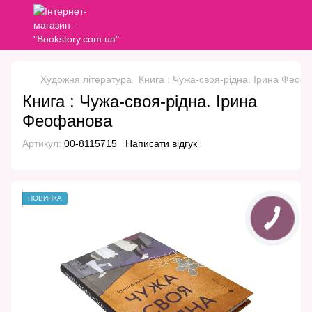
Художня література
Книга : Чужа-своя-рідна. Ірина Феоф
Книга : Чужа-своя-рідна. Ірина
Феофанова
Артикул:
00-8115715
Написати відгук
НОВИНКА