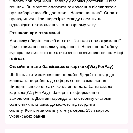
Оплата при отриманні товару у сервісі доставки «Нова
пошта». Ви можете оплатити замовлення післяплатою
при виборі способів доставки: "Новою поштою". Оплата
проводиться після перевірки складу посилки на
відповідність замовлення та товарному чеку.
Готівкою при отриманні
У кошику оберіть спосіб оплати "Готівкою при отриманні".
При отриманні посилки у відділенні "Нова пошта" або у
кур'єра, ви зможете оплатити за своє замовлення на місці
готівкою.
Онлайн-оплата банківською карткою(WayForPay)
Щоб оплатити замовлення онлайн: Додайте товар до
кошика та перейдіть до оформлення замовлення.
Виберіть спосіб оплати "Онлайн-оплата банківською
карткою(WayForPay)" Завершіть оформлення
замовлення. Далі ви перейдете на сторінку системи
безпечних платежів, де можете підтвердити
оплату. Комісія за оплату стягує сервіс 2% з карток
українських банків