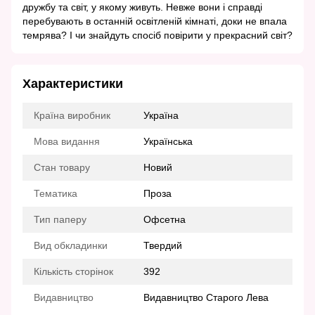
дружбу та світ, у якому живуть. Невже вони і справді
перебувають в останній освітленій кімнаті, доки не впала
темрява? І чи знайдуть спосіб повірити у прекрасний світ?
Характеристики
Країна виробник
Україна
Мова видання
Українська
Стан товару
Новий
Тематика
Проза
Тип паперу
Офсетна
Вид обкладинки
Твердий
Кількість сторінок
392
Видавництво
Видавництво Старого Лева