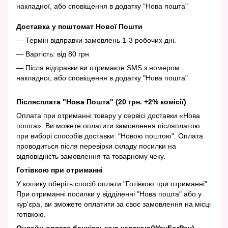
накладної, або сповіщення в додатку "Нова пошта"
Доставка у поштомат Нової Пошти
— Термін відправки замовлень 1-3 робочих дні.
— Вартість: від 80 грн
— Після відправки ви отримаєте SMS з номером
накладної, або сповіщення в додатку "Нова пошта"
Післясплата "Нова Пошта" (20 грн. +2% комісії)
Оплата при отриманні товару у сервісі доставки «Нова
пошта». Ви можете оплатити замовлення післяплатою
при виборі способів доставки: "Новою поштою". Оплата
проводиться після перевірки складу посилки на
відповідність замовлення та товарному чеку.
Готівкою при отриманні
У кошику оберіть спосіб оплати "Готівкою при отриманні".
При отриманні посилки у відділенні "Нова пошта" або у
кур'єра, ви зможете оплатити за своє замовлення на місці
готівкою.