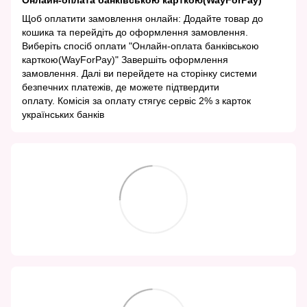
Онлайн-оплата банківською карткою(WayForPay)
Щоб оплатити замовлення онлайн: Додайте товар до
кошика та перейдіть до оформлення замовлення.
Виберіть спосіб оплати "Онлайн-оплата банківською
карткою(WayForPay)" Завершіть оформлення
замовлення. Далі ви перейдете на сторінку системи
безпечних платежів, де можете підтвердити
оплату. Комісія за оплату стягує сервіс 2% з карток
українських банків