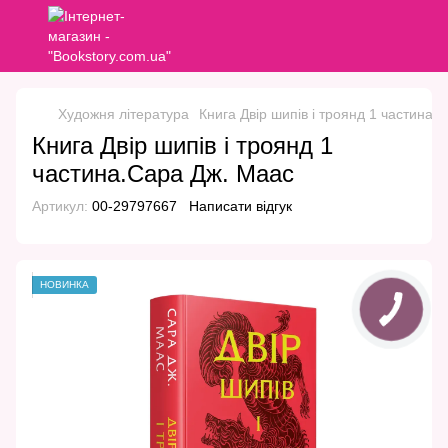
Художня література
Книга Двір шипів і троянд 1 частина.
Книга Двір шипів і троянд 1
частина.Сара Дж. Маас
Артикул:
00-29797667
Написати відгук
НОВИНКА