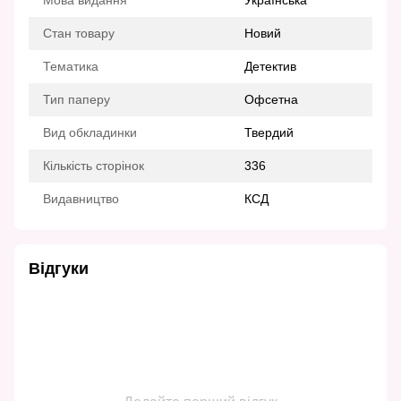
Мова видання
Українська
Стан товару
Новий
Тематика
Детектив
Тип паперу
Офсетна
Вид обкладинки
Твердий
Кількість сторінок
336
Видавництво
КСД
Відгуки