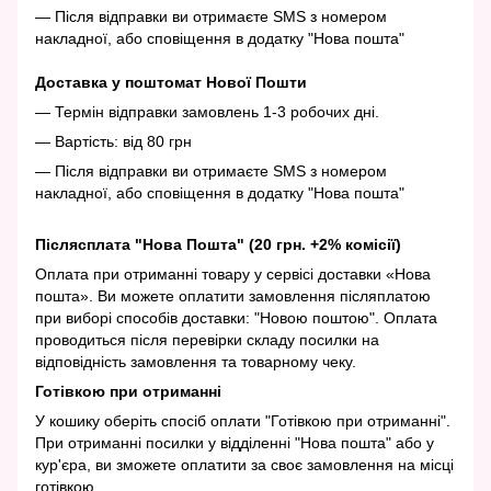
— Після відправки ви отримаєте SMS з номером
накладної, або сповіщення в додатку "Нова пошта"
Доставка у поштомат Нової Пошти
— Термін відправки замовлень 1-3 робочих дні.
— Вартість: від 80 грн
— Після відправки ви отримаєте SMS з номером
накладної, або сповіщення в додатку "Нова пошта"
Післясплата "Нова Пошта" (20 грн. +2% комісії)
Оплата при отриманні товару у сервісі доставки «Нова
пошта». Ви можете оплатити замовлення післяплатою
при виборі способів доставки: "Новою поштою". Оплата
проводиться після перевірки складу посилки на
відповідність замовлення та товарному чеку.
Готівкою при отриманні
У кошику оберіть спосіб оплати "Готівкою при отриманні".
При отриманні посилки у відділенні "Нова пошта" або у
кур'єра, ви зможете оплатити за своє замовлення на місці
готівкою.