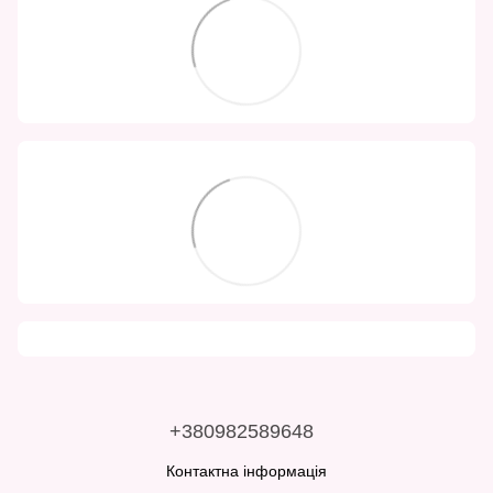
+380982589648
Контактна інформація