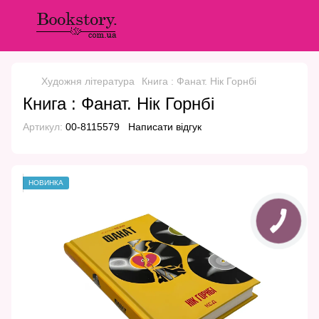
Художня література
Книга : Фанат. Нік Горнбі
Книга : Фанат. Нік Горнбі
Артикул:
00-8115579
Написати відгук
НОВИНКА