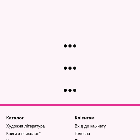
Каталог
Клієнтам
Художня література
Вхід до кабінету
Книги з психології
Головна