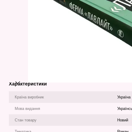
Характеристики
Країна виробник
Україна
Мова видання
Українс
Стан товару
Новий
Тематика
Роман