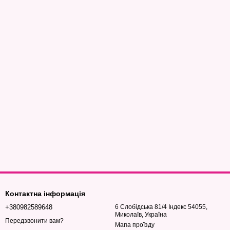
Контактна інформація
+380982589648
6 Слобідська 81/4 Індекс 54055,
Миколаїв, Україна
Передзвонити вам?
Мапа проїзду