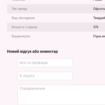
Тип паперу
Офсетн
Вид обкладинки
Твердий
Кількість сторінок
376
Видавництво
Рідна м
Новий відгук або коментар