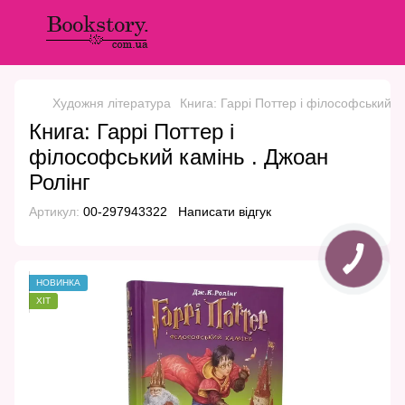
Художня література
Книга: Гаррі Поттер і філософський к
Книга: Гаррі Поттер і
філософський камінь . Джоан
Ролінг
Артикул:
00-297943322
Написати відгук
НОВИНКА
ХІТ