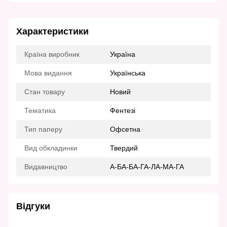
Характеристики
Країна виробник
Україна
Мова видання
Українська
Стан товару
Новий
Тематика
Фентезі
Тип паперу
Офсетна
Вид обкладинки
Твердий
Видавництво
А-БА-БА-ГА-ЛА-МА-ГА
Відгуки