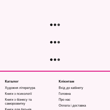
Каталог
Клієнтам
Художня література
Вхід до кабінету
Книги з психології
Головна
Книги з бізнесу та
Про нас
саморозвитку
Оплата і доставка
Книги для батьків