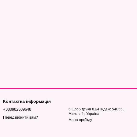
Контактна інформація
+380982589648
6 Слобідська 81/4 Індекс 54055,
Миколаїв, Україна
Передзвонити вам?
Мапа проїзду