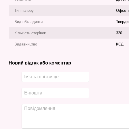
Тип паперу
Офсет
Вид обкладинки
Тверди
Кількість сторінок
320
Видавництво
КСД
Новий відгук або коментар