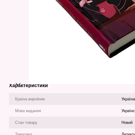
Характеристики
Країна виробник
Україна
Мова видання
Україн
Стан товару
Новий
Тематика
Детект