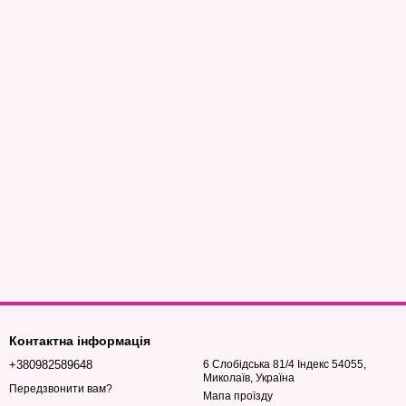
Контактна інформація
+380982589648
6 Слобідська 81/4 Індекс 54055,
Миколаїв, Україна
Передзвонити вам?
Мапа проїзду