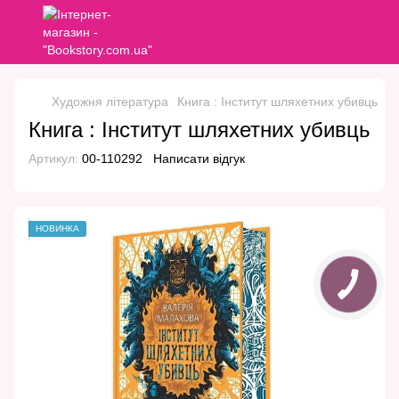
Художня література
Книга : Інститут шляхетних убивць
Книга : Інститут шляхетних убивць
Артикул:
00-110292
Написати відгук
НОВИНКА