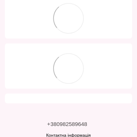
+380982589648
Контактна інформація