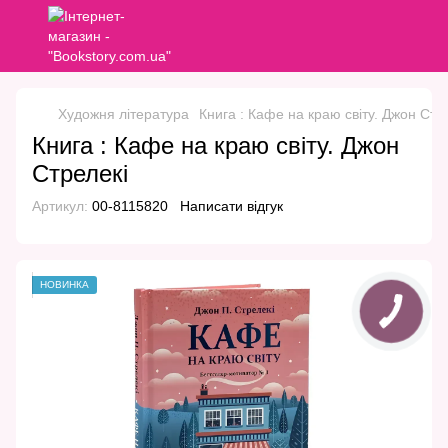
Художня література
Книга : Кафе на краю світу. Джон Стр
Книга : Кафе на краю світу. Джон
Стрелекі
Артикул:
00-8115820
Написати відгук
НОВИНКА