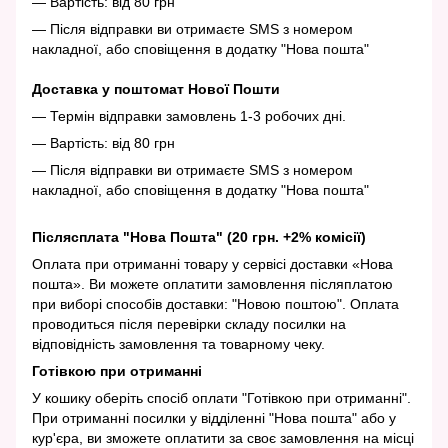
— Вартість: від 80 грн
— Після відправки ви отримаєте SMS з номером
накладної, або сповіщення в додатку "Нова пошта"
Доставка у поштомат Нової Пошти
— Термін відправки замовлень 1-3 робочих дні.
— Вартість: від 80 грн
— Після відправки ви отримаєте SMS з номером
накладної, або сповіщення в додатку "Нова пошта"
Післясплата "Нова Пошта" (20 грн. +2% комісії)
Оплата при отриманні товару у сервісі доставки «Нова
пошта». Ви можете оплатити замовлення післяплатою
при виборі способів доставки: "Новою поштою". Оплата
проводиться після перевірки складу посилки на
відповідність замовлення та товарному чеку.
Готівкою при отриманні
У кошику оберіть спосіб оплати "Готівкою при отриманні".
При отриманні посилки у відділенні "Нова пошта" або у
кур'єра, ви зможете оплатити за своє замовлення на місці