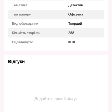
Тематика
Детектив
Тип паперу
Офсетна
Вид обкладинки
Твердий
Кількість сторінок
288
Видавництво
КСД
Відгуки
Додайте перший відгук