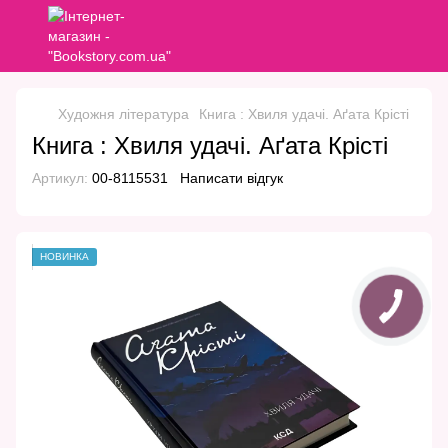
Художня література
Книга : Хвиля удачі. Аґата Крісті
Книга : Хвиля удачі. Аґата Крісті
Артикул:
00-8115531
Написати відгук
НОВИНКА