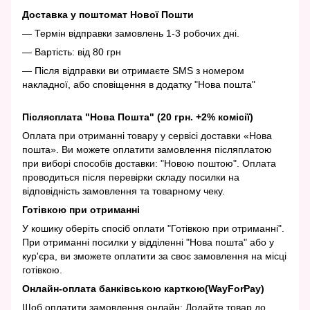
Доставка у поштомат Нової Пошти
— Термін відправки замовлень 1-3 робочих дні.
— Вартість: від 80 грн
— Після відправки ви отримаєте SMS з номером
накладної, або сповіщення в додатку "Нова пошта"
Післясплата "Нова Пошта" (20 грн. +2% комісії)
Оплата при отриманні товару у сервісі доставки «Нова
пошта». Ви можете оплатити замовлення післяплатою
при виборі способів доставки: "Новою поштою". Оплата
проводиться після перевірки складу посилки на
відповідність замовлення та товарному чеку.
Готівкою при отриманні
У кошику оберіть спосіб оплати "Готівкою при отриманні".
При отриманні посилки у відділенні "Нова пошта" або у
кур'єра, ви зможете оплатити за своє замовлення на місці
готівкою.
Онлайн-оплата банківською карткою(WayForPay)
Щоб оплатити замовлення онлайн: Додайте товар до