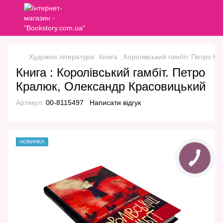
Художня література
Книга : Королівський гамбіт. Петро 
Книга : Королівський гамбіт. Петро
Кралюк, Олександр Красовицький
Артикул:
00-8115497
Написати відгук
НОВИНКА