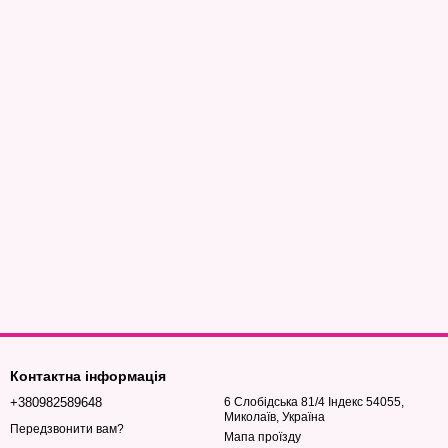
Контактна інформація
+380982589648
6 Слобідська 81/4 Індекс 54055,
Миколаїв, Україна
Передзвонити вам?
Мапа проїзду