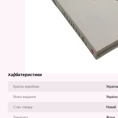
Характеристики
Країна виробник
Україна
Мова видання
Україн
Стан товару
Новий
Тематика
Жахи