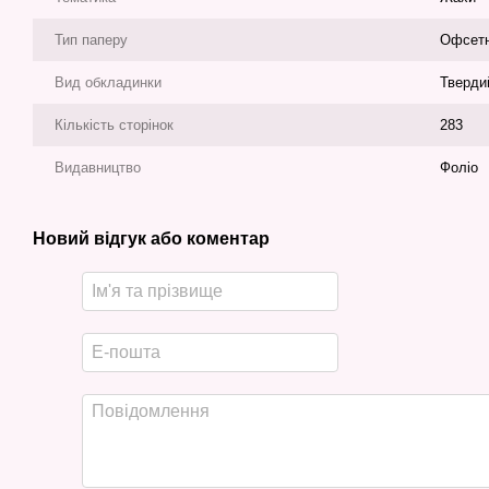
Тип паперу
Офсет
Вид обкладинки
Тверди
Кількість сторінок
283
Видавництво
Фоліо
Новий відгук або коментар