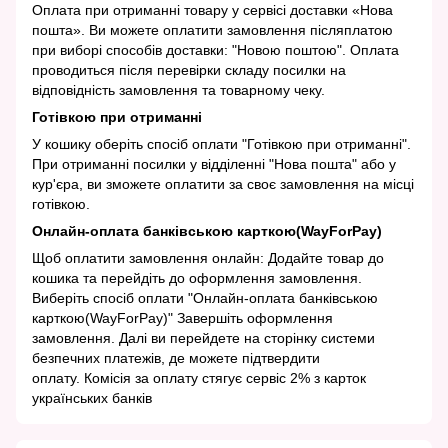
Оплата при отриманні товару у сервісі доставки «Нова
пошта». Ви можете оплатити замовлення післяплатою
при виборі способів доставки: "Новою поштою". Оплата
проводиться після перевірки складу посилки на
відповідність замовлення та товарному чеку.
Готівкою при отриманні
У кошику оберіть спосіб оплати "Готівкою при отриманні".
При отриманні посилки у відділенні "Нова пошта" або у
кур'єра, ви зможете оплатити за своє замовлення на місці
готівкою.
Онлайн-оплата банківською карткою(WayForPay)
Щоб оплатити замовлення онлайн: Додайте товар до
кошика та перейдіть до оформлення замовлення.
Виберіть спосіб оплати "Онлайн-оплата банківською
карткою(WayForPay)" Завершіть оформлення
замовлення. Далі ви перейдете на сторінку системи
безпечних платежів, де можете підтвердити
оплату. Комісія за оплату стягує сервіс 2% з карток
українських банків