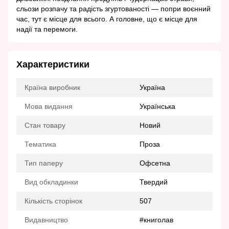
сльози розпачу та радість згуртованості — попри воєнний
час, тут є місце для всього. А головне, що є місце для
надії та перемоги.
Характеристики
Країна виробник
Україна
Мова видання
Українська
Стан товару
Новий
Тематика
Проза
Тип паперу
Офсетна
Вид обкладинки
Твердий
Кількість сторінок
507
Видавництво
#книголав