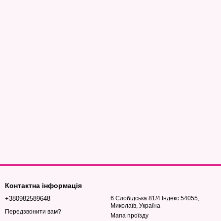
Контактна інформація
+380982589648
6 Слобідська 81/4 Індекс 54055,
Миколаїв, Україна
Передзвонити вам?
Мапа проїзду