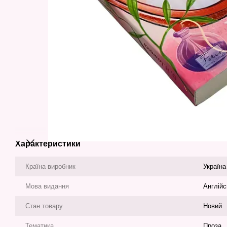
Характеристики
Країна виробник
Україна
Мова видання
Англійс
Стан товару
Новий
Тематика
Проза