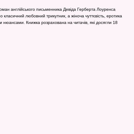
оман англійського письменника Девіда Герберта Лоуренса
о класичний любовний трикутник, а жіноча чуттєвість, еротика
и нюансами. Книжка розрахована на читачів, які досягли 18