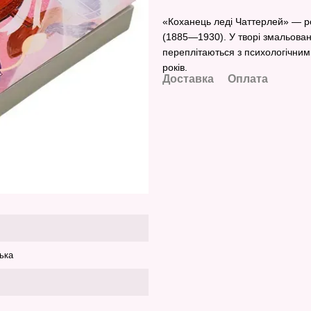
«Коханець леді Чаттерлей» — р
(1885—1930). У творі змальован
переплітаються з психологічним
років.
Доставка
Оплата
ька