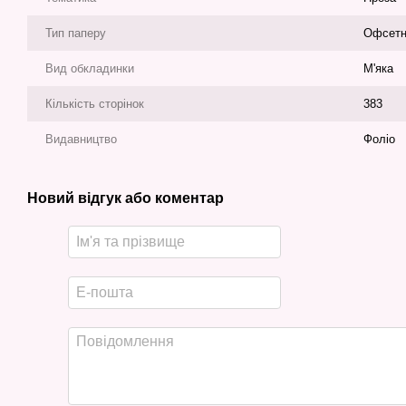
Тип паперу
Офсет
Вид обкладинки
М'яка
Кількість сторінок
383
Видавництво
Фоліо
Новий відгук або коментар