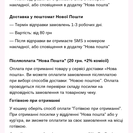
накладної, або сповіщення в додатку "Нова пошта"
Доставка у поштомат Нової Пошти
— Термін відправки замовлень 1-3 робочих дні.
— Вартість: від 80 грн
— Після відправки ви отримаєте SMS з номером
накладної, або сповіщення в додатку "Нова пошта"
Післясплата "Нова Пошта" (20 грн. +2% комісії)
Оплата при отриманні товару у сервісі доставки «Нова
пошта». Ви можете оплатити замовлення післяплатою
при виборі способів доставки: "Новою поштою". Оплата
проводиться після перевірки складу посилки на
відповідність замовлення та товарному чеку.
Готівкою при отриманні
У кошику оберіть спосіб оплати "Готівкою при отриманні".
При отриманні посилки у відділенні "Нова пошта" або у
кур'єра, ви зможете оплатити за своє замовлення на місці
готівкою.