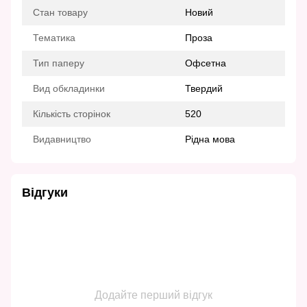
Стан товару
Новий
Тематика
Проза
Тип паперу
Офсетна
Вид обкладинки
Твердий
Кількість сторінок
520
Видавництво
Рідна мова
Відгуки
Додайте перший відгук