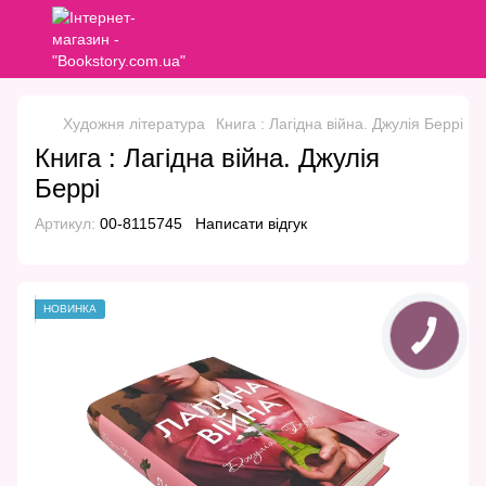
Художня література
Книга : Лагідна війна. Джулія Беррі
Книга : Лагідна війна. Джулія
Беррі
Артикул:
00-8115745
Написати відгук
НОВИНКА