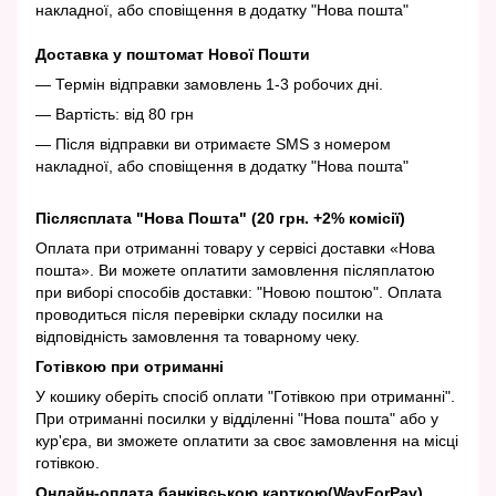
накладної, або сповіщення в додатку "Нова пошта"
Доставка у поштомат Нової Пошти
— Термін відправки замовлень 1-3 робочих дні.
— Вартість: від 80 грн
— Після відправки ви отримаєте SMS з номером
накладної, або сповіщення в додатку "Нова пошта"
Післясплата "Нова Пошта" (20 грн. +2% комісії)
Оплата при отриманні товару у сервісі доставки «Нова
пошта». Ви можете оплатити замовлення післяплатою
при виборі способів доставки: "Новою поштою". Оплата
проводиться після перевірки складу посилки на
відповідність замовлення та товарному чеку.
Готівкою при отриманні
У кошику оберіть спосіб оплати "Готівкою при отриманні".
При отриманні посилки у відділенні "Нова пошта" або у
кур'єра, ви зможете оплатити за своє замовлення на місці
готівкою.
Онлайн-оплата банківською карткою(WayForPay)