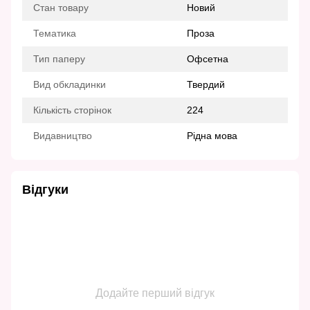
Стан товару
Новий
Тематика
Проза
Тип паперу
Офсетна
Вид обкладинки
Твердий
Кількість сторінок
224
Видавництво
Рідна мова
Відгуки
Додайте перший відгук