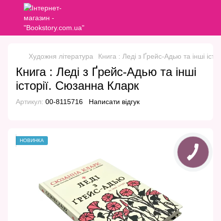
Художня література
Книга : Леді з Ґрейс-Адью та інші іст
Книга : Леді з Ґрейс-Адью та інші
історії. Сюзанна Кларк
Артикул:
00-8115716
Написати відгук
НОВИНКА