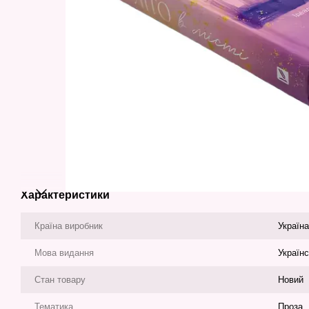
Характеристики
Країна виробник
Україна
Мова видання
Україн
Стан товару
Новий
Тематика
Проза