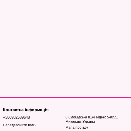
Контактна інформація
+380982589648
6 Слобідська 81/4 Індекс 54055,
Миколаїв, Україна
Передзвонити вам?
Мапа проїзду