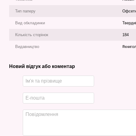
Тип паперу
Офсет
Вид обкладинки
Тверди
Кількість сторінок
184
Видавництво
#книго
Новий відгук або коментар