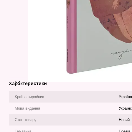
Характеристики
Країна виробник
Україна
Мова видання
Україн
Стан товару
Новий
Тематика
Поезія