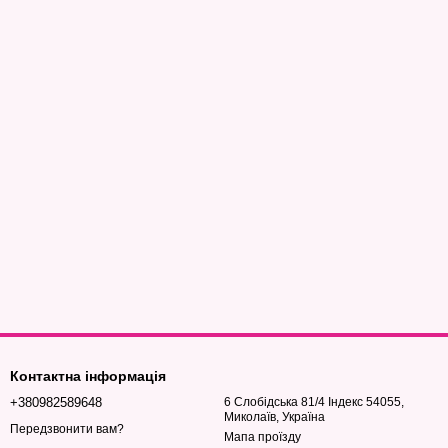
Контактна інформація
+380982589648
6 Слобідська 81/4 Індекс 54055,
Миколаїв, Україна
Передзвонити вам?
Мапа проїзду