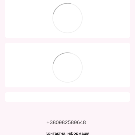
+380982589648
Контактна інформація