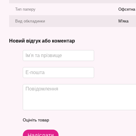
Тип паперу
Офсетна
Вид обкладинки
М'яка
Новий відгук або коментар
Оцініть товар
Надіслати