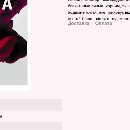
блакитними очима, чорним, як н
подвійне життя, яке приховує ві
нього? Легко - він затягнув мене
Доставка
Оплата
ка