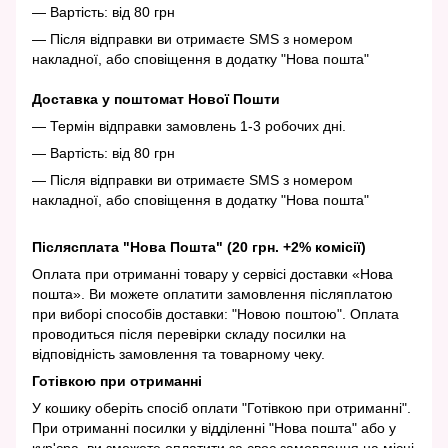
— Вартість: від 80 грн
— Після відправки ви отримаєте SMS з номером
накладної, або сповіщення в додатку "Нова пошта"
Доставка у поштомат Нової Пошти
— Термін відправки замовлень 1-3 робочих дні.
— Вартість: від 80 грн
— Після відправки ви отримаєте SMS з номером
накладної, або сповіщення в додатку "Нова пошта"
Післясплата "Нова Пошта" (20 грн. +2% комісії)
Оплата при отриманні товару у сервісі доставки «Нова
пошта». Ви можете оплатити замовлення післяплатою
при виборі способів доставки: "Новою поштою". Оплата
проводиться після перевірки складу посилки на
відповідність замовлення та товарному чеку.
Готівкою при отриманні
У кошику оберіть спосіб оплати "Готівкою при отриманні".
При отриманні посилки у відділенні "Нова пошта" або у