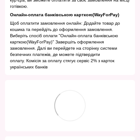
кур'єра, ви зможете оплатити за своє замовлення на місці
готівкою.
Онлайн-оплата банківською карткою(WayForPay)
Щоб оплатити замовлення онлайн: Додайте товар до
кошика та перейдіть до оформлення замовлення.
Виберіть спосіб оплати "Онлайн-оплата банківською
карткою(WayForPay)" Завершіть оформлення
замовлення. Далі ви перейдете на сторінку системи
безпечних платежів, де можете підтвердити
оплату. Комісія за оплату стягує сервіс 2% з карток
українських банків