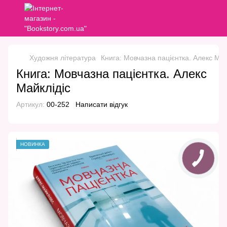
Художня література
Книга: Мовчазна пацієнтка. Алекс Май
Книга: Мовчазна пацієнтка. Алекс
Майклідіс
Артикул:
00-252
Написати відгук
НОВИНКА