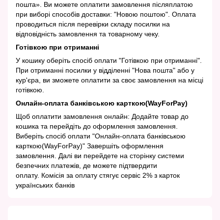
пошта». Ви можете оплатити замовлення післяплатою
при виборі способів доставки: "Новою поштою". Оплата
проводиться після перевірки складу посилки на
відповідність замовлення та товарному чеку.
Готівкою при отриманні
У кошику оберіть спосіб оплати "Готівкою при отриманні".
При отриманні посилки у відділенні "Нова пошта" або у
кур'єра, ви зможете оплатити за своє замовлення на місці
готівкою.
Онлайн-оплата банківською карткою(WayForPay)
Щоб оплатити замовлення онлайн: Додайте товар до
кошика та перейдіть до оформлення замовлення.
Виберіть спосіб оплати "Онлайн-оплата банківською
карткою(WayForPay)" Завершіть оформлення
замовлення. Далі ви перейдете на сторінку системи
безпечних платежів, де можете підтвердити
оплату. Комісія за оплату стягує сервіс 2% з карток
українських банків