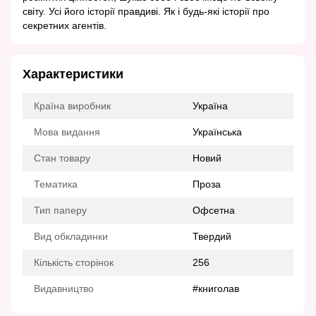
світу. Усі його історії правдиві. Як і будь-які історії про
секретних агентів.
Характеристики
Країна виробник
Україна
Мова видання
Українська
Стан товару
Новий
Тематика
Проза
Тип паперу
Офсетна
Вид обкладинки
Твердий
Кількість сторінок
256
Видавництво
#книголав