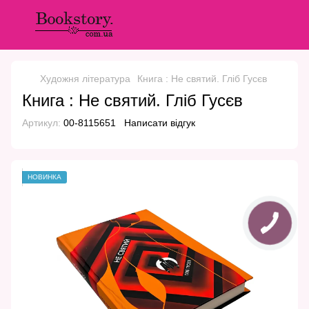
Художня література
Книга : Не святий. Гліб Гусєв
Книга : Не святий. Гліб Гусєв
Артикул:
00-8115651
Написати відгук
НОВИНКА