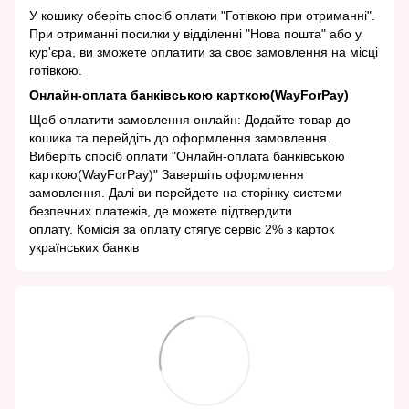
У кошику оберіть спосіб оплати "Готівкою при отриманні".
При отриманні посилки у відділенні "Нова пошта" або у
кур'єра, ви зможете оплатити за своє замовлення на місці
готівкою.
Онлайн-оплата банківською карткою(WayForPay)
Щоб оплатити замовлення онлайн: Додайте товар до
кошика та перейдіть до оформлення замовлення.
Виберіть спосіб оплати "Онлайн-оплата банківською
карткою(WayForPay)" Завершіть оформлення
замовлення. Далі ви перейдете на сторінку системи
безпечних платежів, де можете підтвердити
оплату. Комісія за оплату стягує сервіс 2% з карток
українських банків