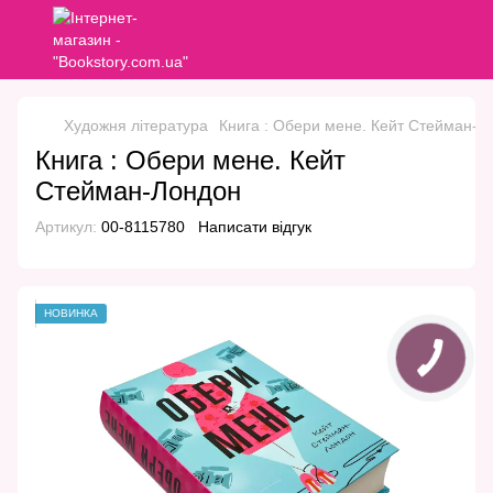
Художня література
Книга : Обери мене. Кейт Стейман-Л
Книга : Обери мене. Кейт
Стейман-Лондон
Артикул:
00-8115780
Написати відгук
НОВИНКА