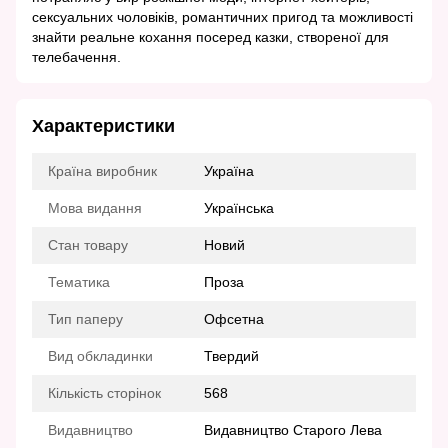
сексуальних чоловіків, романтичних пригод та можливості
знайти реальне кохання посеред казки, створеної для
телебачення.
Характеристики
Країна виробник
Україна
Мова видання
Українська
Стан товару
Новий
Тематика
Проза
Тип паперу
Офсетна
Вид обкладинки
Твердий
Кількість сторінок
568
Видавництво
Видавництво Старого Лева