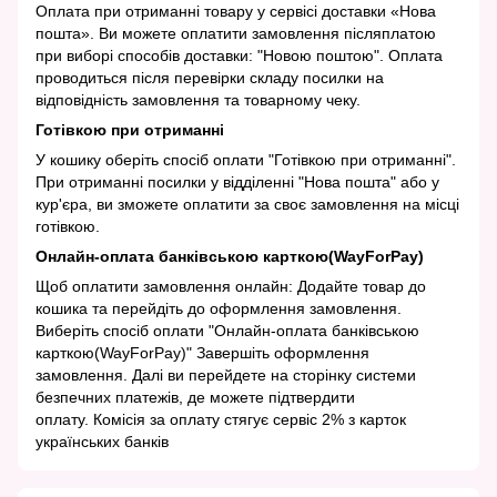
Оплата при отриманні товару у сервісі доставки «Нова
пошта». Ви можете оплатити замовлення післяплатою
при виборі способів доставки: "Новою поштою". Оплата
проводиться після перевірки складу посилки на
відповідність замовлення та товарному чеку.
Готівкою при отриманні
У кошику оберіть спосіб оплати "Готівкою при отриманні".
При отриманні посилки у відділенні "Нова пошта" або у
кур'єра, ви зможете оплатити за своє замовлення на місці
готівкою.
Онлайн-оплата банківською карткою(WayForPay)
Щоб оплатити замовлення онлайн: Додайте товар до
кошика та перейдіть до оформлення замовлення.
Виберіть спосіб оплати "Онлайн-оплата банківською
карткою(WayForPay)" Завершіть оформлення
замовлення. Далі ви перейдете на сторінку системи
безпечних платежів, де можете підтвердити
оплату. Комісія за оплату стягує сервіс 2% з карток
українських банків