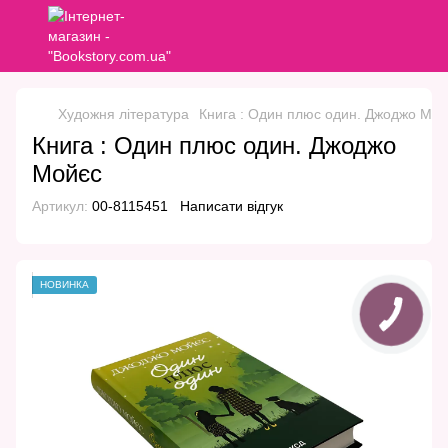
Художня література
Книга : Один плюс один. Джоджо Мой
Книга : Один плюс один. Джоджо
Мойєс
Артикул:
00-8115451
Написати відгук
НОВИНКА