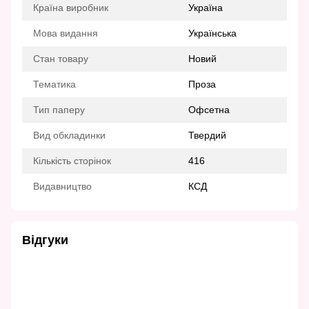
Країна виробник
Україна
Мова видання
Українська
Стан товару
Новий
Тематика
Проза
Тип паперу
Офсетна
Вид обкладинки
Твердий
Кількість сторінок
416
Видавництво
КСД
Відгуки