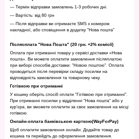
— Термін відправки замовлень 1-3 робочих дні.
— Вартість: від 80 грн
— Після відправки ви отримаєте SMS з номером
накладної, або сповіщення в додатку "Нова пошта"
Післясплата "Нова Пошта" (20 грн. +2% комісії)
Оплата при отриманні товару у сервісі доставки «Нова
пошта». Ви можете оплатити замовлення післяплатою
при виборі способів доставки: "Новою поштою". Оплата
проводиться після перевірки складу посилки на
відповідність замовлення та товарному чеку.
Готівкою при отриманні
У кошику оберіть спосіб оплати "Готівкою при отриманні".
При отриманні посилки у відділенні "Нова пошта" або у
кур'єра, ви зможете оплатити за своє замовлення на місці
готівкою.
Онлайн-оплата банківською карткою(WayForPay)
Щоб оплатити замовлення онлайн: Додайте товар до
кошика та перейдіть до оформлення замовлення.