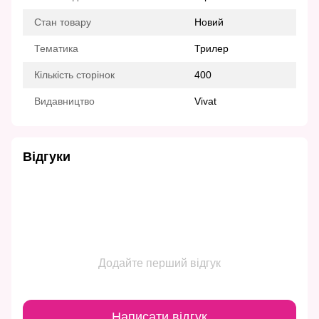
Стан товару
Новий
Тематика
Трилер
Кількість сторінок
400
Видавництво
Vivat
Відгуки
Додайте перший відгук
Написати відгук