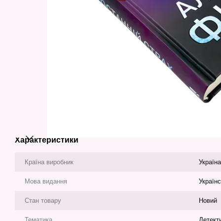
Характеристики
Країна виробник
Україна
Мова видання
Україн
Стан товару
Новий
Тематика
Детект