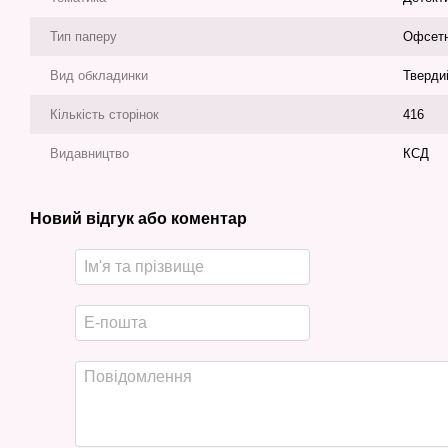
Тип паперу
Офсет
Вид обкладинки
Тверди
Кількість сторінок
416
Видавництво
КСД
Новий відгук або коментар