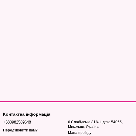
Контактна інформація
+380982589648
6 Слобідська 81/4 Індекс 54055,
Миколаїв, Україна
Передзвонити вам?
Мапа проїзду