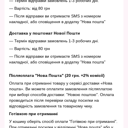
— Термін відправки замовлень 1-3 робочих дні.
— Вартість: від 80 грн
— Після відправки ви отримаєте SMS з номером
накладної, або сповіщення в додатку "Нова пошта"
Доставка у поштомат Нової Пошти
— Термін відправки замовлень 1-3 робочих дні.
— Вартість: від 80 грн
— Після відправки ви отримаєте SMS з номером
накладної, або сповіщення в додатку "Нова пошта"
Післясплата "Нова Пошта" (20 грн. +2% комісії)
Оплата при отриманні товару у сервісі доставки «Нова
пошта». Ви можете оплатити замовлення післяплатою
при виборі способів доставки: "Новою поштою". Оплата
проводиться після перевірки складу посилки на
відповідність замовлення та товарному чеку.
Готівкою при отриманні
У кошику оберіть спосіб оплати "Готівкою при отриманні".
При отриманні посилки у відділенні "Нова пошта" або у