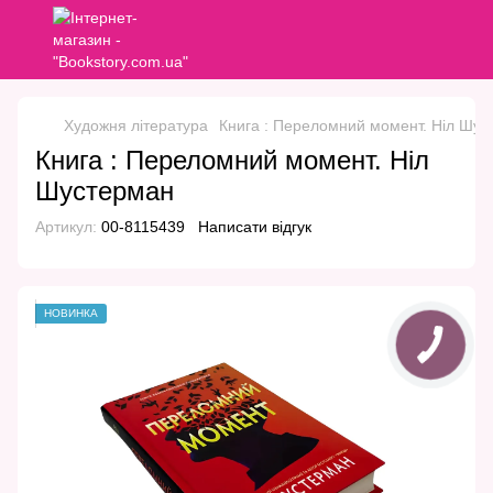
Художня література
Книга : Переломний момент. Ніл Шу
Книга : Переломний момент. Ніл
Шустерман
Артикул:
00-8115439
Написати відгук
НОВИНКА