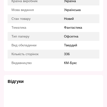
Країна виробник
Україна
Мова видання
Українська
Стан товару
Новий
Тематика
Фантастика
Тип паперу
Офсетна
Вид обкладинки
Твердий
Кількість сторінок
336
Видавництво
КМ-Букс
Відгуки