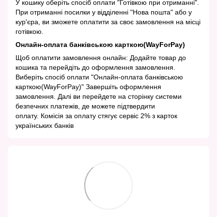
У кошику оберіть спосіб оплати "Готівкою при отриманні".
При отриманні посилки у відділенні "Нова пошта" або у
кур'єра, ви зможете оплатити за своє замовлення на місці
готівкою.
Онлайн-оплата банківською карткою(WayForPay)
Щоб оплатити замовлення онлайн: Додайте товар до
кошика та перейдіть до оформлення замовлення.
Виберіть спосіб оплати "Онлайн-оплата банківською
карткою(WayForPay)" Завершіть оформлення
замовлення. Далі ви перейдете на сторінку системи
безпечних платежів, де можете підтвердити
оплату. Комісія за оплату стягує сервіс 2% з карток
українських банків